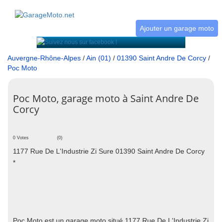
Ajouter un garage moto
Auvergne-Rhône-Alpes
/
Ain (01)
/
01390 Saint Andre De Corcy
/
Poc Moto
Poc Moto, garage moto à Saint Andre De
Corcy
0 Votes
(0)
1177 Rue De L'Industrie Zi Sure 01390 Saint Andre De Corcy
*
Poc Moto est un garage moto situé 1177 Rue De L'Industrie Zi