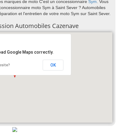
es marques de moto C'est un concessionnaire
Sym
. Vous
oncessionnaire moto Sym à Saint Sever ? Automobiles
éparation et l'entretien de votre moto Sym sur Saint Sever.
cession Automobiles Cazenave
load Google Maps correctly.
OK
bsite?