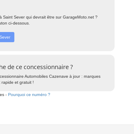
 Saint Sever qui devrait être sur GarageMoto.net ?
uton ci-dessous.
 Sever
che de ce concessionnaire ?
ncessionnaire Automobiles Cazenave à jour : marques
 rapide et gratuit !
tes -
Pourquoi ce numéro ?