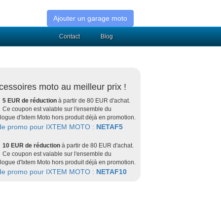
Ajouter un garage moto
Contact
Blog
cessoires moto au meilleur prix !
5 EUR de réduction
à partir de 80 EUR d'achat.
Ce coupon est valable sur l'ensemble du
logue d'Ixtem Moto hors produit déjà en promotion.
de promo pour IXTEM MOTO :
NETAF5
10 EUR de réduction
à partir de 80 EUR d'achat.
Ce coupon est valable sur l'ensemble du
logue d'Ixtem Moto hors produit déjà en promotion.
de promo pour IXTEM MOTO :
NETAF10