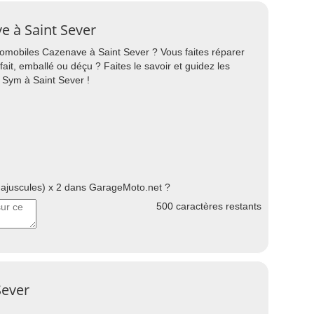
e à Saint Sever
omobiles Cazenave à Saint Sever ? Vous faites réparer
ait, emballé ou déçu ? Faites le savoir et guidez les
 Sym à Saint Sever !
juscules) x 2 dans GarageMoto.net ?
500
caractères restants
Sever