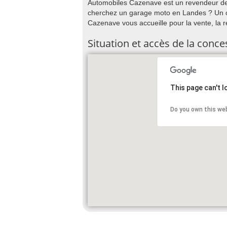
Automobiles Cazenave est un revendeur d
cherchez un garage moto en Landes ? Un c
Cazenave vous accueille pour la vente, la r
Situation et accès de la con
This page can't 
Do you own this we