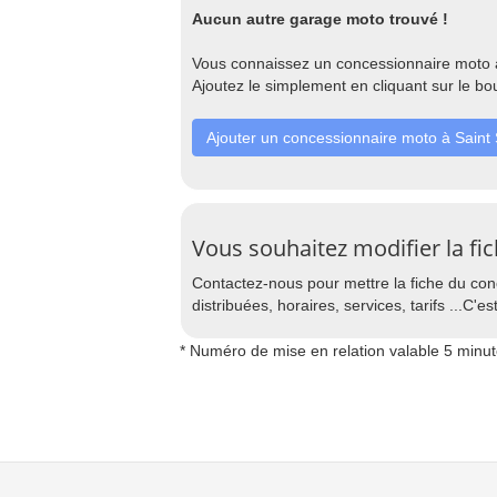
Aucun autre garage moto trouvé !
Vous connaissez un concessionnaire moto à
Ajoutez le simplement en cliquant sur le bo
Ajouter un concessionnaire moto à Saint
Vous souhaitez modifier la fi
Contactez-nous pour mettre la fiche du co
distribuées, horaires, services, tarifs ...C'est
* Numéro de mise en relation valable 5 minu