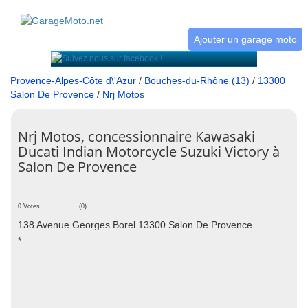
Ajouter un garage moto
Provence-Alpes-Côte d\'Azur
/
Bouches-du-Rhône (13)
/
13300
Salon De Provence
/
Nrj Motos
Nrj Motos, concessionnaire Kawasaki
Ducati Indian Motorcycle Suzuki Victory à
Salon De Provence
0 Votes
(0)
138 Avenue Georges Borel 13300 Salon De Provence
*