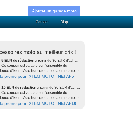
Ajouter un garage moto
Contact
Blog
cessoires moto au meilleur prix !
5 EUR de réduction
à partir de 80 EUR d'achat.
Ce coupon est valable sur l'ensemble du
logue d'Ixtem Moto hors produit déjà en promotion.
de promo pour IXTEM MOTO :
NETAF5
10 EUR de réduction
à partir de 80 EUR d'achat.
Ce coupon est valable sur l'ensemble du
logue d'Ixtem Moto hors produit déjà en promotion.
de promo pour IXTEM MOTO :
NETAF10