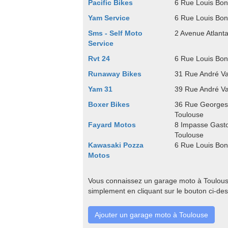
Pacific Bikes
6 Rue Louis Bon
Yam Service
6 Rue Louis Bon
Sms - Self Moto
2 Avenue Atlant
Service
Rvt 24
6 Rue Louis Bon
Runaway Bikes
31 Rue André V
Yam 31
39 Rue André V
Boxer Bikes
36 Rue Georges
Toulouse
Fayard Motos
8 Impasse Gasto
Toulouse
Kawasaki Pozza
6 Rue Louis Bon
Motos
Vous connaissez un garage moto à Toulouse
simplement en cliquant sur le bouton ci-de
Ajouter un garage moto à Toulouse