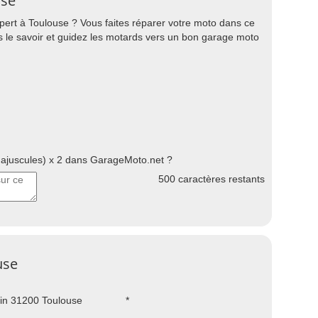
use
ert à Toulouse ? Vous faites réparer votre moto dans ce
es le savoir et guidez les motards vers un bon garage moto
juscules) x 2 dans GarageMoto.net ?
500
caractères restants
use
in 31200 Toulouse
*