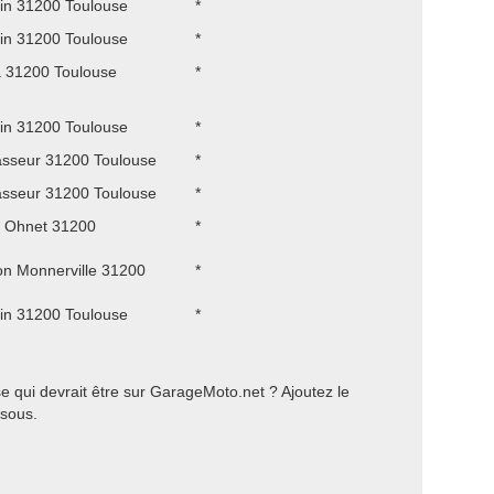
in 31200 Toulouse
*
in 31200 Toulouse
*
a 31200 Toulouse
*
in 31200 Toulouse
*
asseur 31200 Toulouse
*
asseur 31200 Toulouse
*
 Ohnet 31200
*
n Monnerville 31200
*
in 31200 Toulouse
*
 qui devrait être sur GarageMoto.net ? Ajoutez le
ssous.