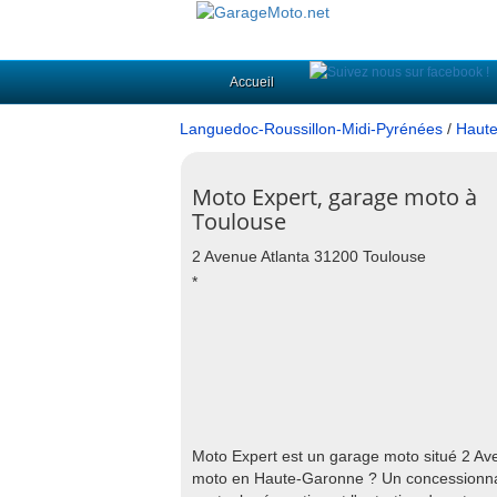
Accueil
Languedoc-Roussillon-Midi-Pyrénées
/
Haute
Moto Expert, garage moto à
Toulouse
2 Avenue Atlanta 31200 Toulouse
*
Moto Expert est un garage moto situé 2 A
moto en Haute-Garonne ? Un concessionnai