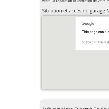
vente, la réparation et l'entretien de votre
Situation et accès du garage 
This page can't 
Do you own this we