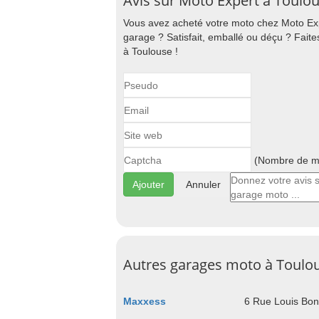
Avis sur Moto Expert à Toulo
Vous avez acheté votre moto chez Moto Exp
garage ? Satisfait, emballé ou déçu ? Fait
à Toulouse !
(Nombre de ma
Annuler
Autres garages moto à Toulo
Maxxess
6 Rue Louis Bon