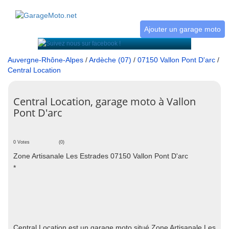
Ajouter un garage moto
Auvergne-Rhône-Alpes
/
Ardèche (07)
/
07150 Vallon Pont D'arc
/
Central Location
Central Location, garage moto à Vallon
Pont D'arc
0 Votes
(0)
Zone Artisanale Les Estrades 07150 Vallon Pont D'arc
*
Central Location est un garage moto situé Zone Artisanale Les