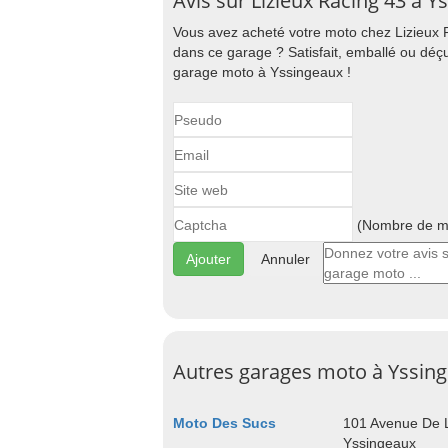
Avis sur Lizieux Racing 43 à Y
Vous avez acheté votre moto chez Lizieux 
dans ce garage ? Satisfait, emballé ou déçu
garage moto à Yssingeaux !
(Nombre de ma
Annuler
Autres garages moto à Yssin
Moto Des Sucs
101 Avenue De 
Yssingeaux