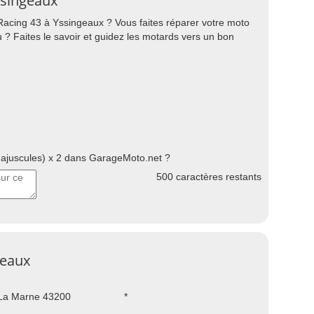
ssingeaux
Racing 43 à Yssingeaux ? Vous faites réparer votre moto
 ? Faites le savoir et guidez les motards vers un bon
juscules) x 2 dans GarageMoto.net ?
500
caractères restants
geaux
La Marne 43200
*