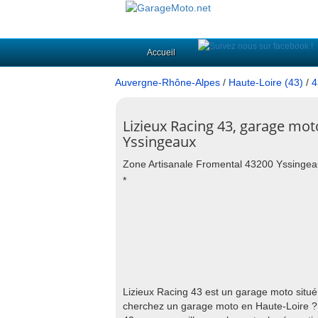
Accueil
Auvergne-Rhône-Alpes
/
Haute-Loire (43)
/
4
Lizieux Racing 43, garage mot
Yssingeaux
Zone Artisanale Fromental 43200 Yssinge
*
Lizieux Racing 43 est un garage moto situ
cherchez un garage moto en Haute-Loire ?