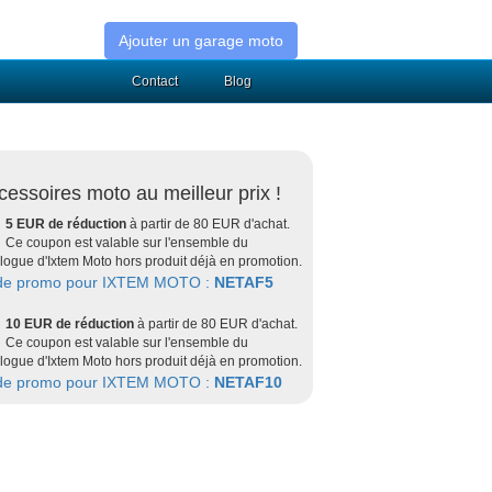
Ajouter un garage moto
Contact
Blog
cessoires moto au meilleur prix !
5 EUR de réduction
à partir de 80 EUR d'achat.
Ce coupon est valable sur l'ensemble du
logue d'Ixtem Moto hors produit déjà en promotion.
de promo pour IXTEM MOTO :
NETAF5
10 EUR de réduction
à partir de 80 EUR d'achat.
Ce coupon est valable sur l'ensemble du
logue d'Ixtem Moto hors produit déjà en promotion.
de promo pour IXTEM MOTO :
NETAF10