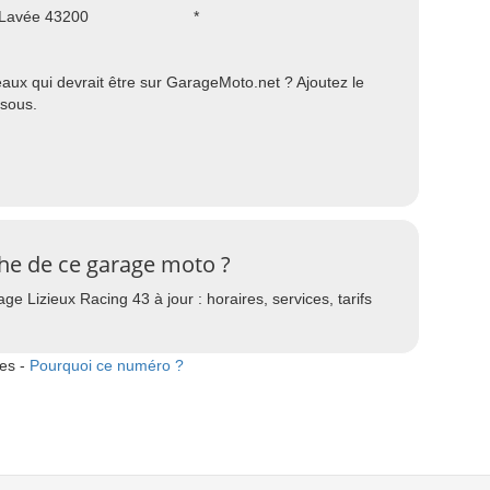
 Lavée 43200
*
ux qui devrait être sur GarageMoto.net ? Ajoutez le
ssous.
che de ce garage moto ?
e Lizieux Racing 43 à jour : horaires, services, tarifs
tes -
Pourquoi ce numéro ?