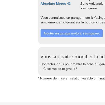
Absolute Motos 43
Zone Artisanale
Yssingeaux
Vous connaissez un garage moto à Yssingea
simplement en cliquant sur le bouton ci-de
Ajouter un garage moto à Yssingeaux
Vous souhaitez modifier la fi
Contactez-nous pour mettre la fiche du garag
...C'est rapide et gratuit !
* Numéro de mise en relation valable 5 minu