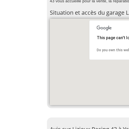
43 vous accueille pour la vente, la réparati
Situation et accès du garage L
This page can't 
Do you own this we