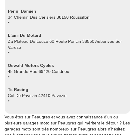
Perini Damien
34 Chemin Des Cerisiers 38150 Roussillon
*
L'ami Du Motard
Za Plateau De Louze 60 Route Poncin 38550 Auberives Sur
Vareze
*
Oswald Motors Cycles
48 Grande Rue 69420 Condrieu
*
Ts Racing
Col De Pavezin 42410 Pavezin
*
Vous êtes sur Peaugres et vous avez connaissance d'un ou
plusieurs garages moto sur Peaugres qui méritent le détour ? Les
garages moto sont très nombreux sur Peaugres alors n'hésitez