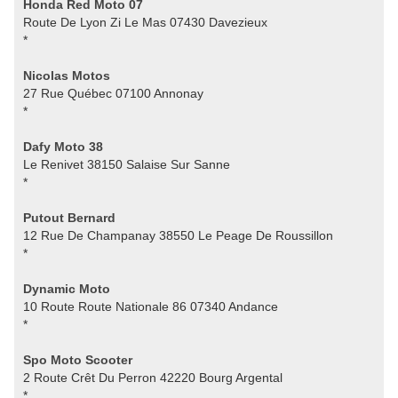
Honda Red Moto 07
Route De Lyon Zi Le Mas 07430 Davezieux
*
Nicolas Motos
27 Rue Québec 07100 Annonay
*
Dafy Moto 38
Le Renivet 38150 Salaise Sur Sanne
*
Putout Bernard
12 Rue De Champanay 38550 Le Peage De Roussillon
*
Dynamic Moto
10 Route Route Nationale 86 07340 Andance
*
Spo Moto Scooter
2 Route Crêt Du Perron 42220 Bourg Argental
*