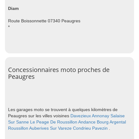
Diam
Route Boissonnette 07340 Peaugres
*
Concessionnaires moto proches de
Peaugres
Les garages moto se trouvent à quelques kilomètres de
Peaugres sur les villes voisines
Davezieux
Annonay
Salaise
Sur Sanne
Le Peage De Roussillon
Andance
Bourg Argental
Roussillon
Auberives Sur Vareze
Condrieu
Pavezin
.