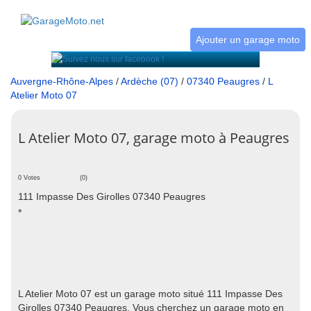
Ajouter un garage moto
Auvergne-Rhône-Alpes
/
Ardèche (07)
/
07340 Peaugres
/
L
Atelier Moto 07
L Atelier Moto 07, garage moto à Peaugres
0 Votes
(0)
111 Impasse Des Girolles 07340 Peaugres
*
L Atelier Moto 07 est un garage moto situé 111 Impasse Des
Girolles 07340 Peaugres. Vous cherchez un garage moto en