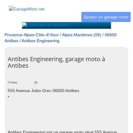
Ajouter un garage moto
Provence-Alpes-Côte d\'Azur
/
Alpes-Maritimes (06)
/
06600
Antibes
/
Antibes Engineering
Antibes Engineering, garage moto à
Antibes
0 Votes
(0)
555 Avenue Jules Grec 06600 Antibes
*
Antibes Engineering est un garage moto situé 555 Avenue