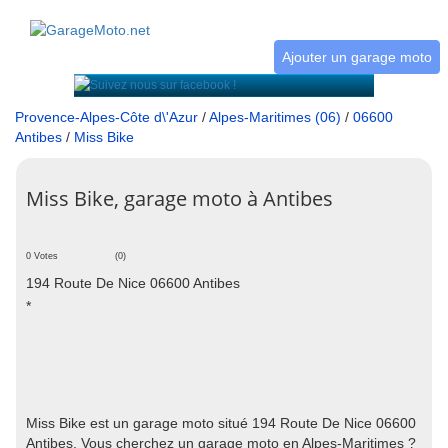
Ajouter un garage moto
Provence-Alpes-Côte d\'Azur
/
Alpes-Maritimes (06)
/
06600
Antibes
/
Miss Bike
Miss Bike, garage moto à Antibes
0 Votes
(0)
194 Route De Nice 06600 Antibes
*
Miss Bike est un garage moto situé 194 Route De Nice 06600
Antibes. Vous cherchez un garage moto en Alpes-Maritimes ?