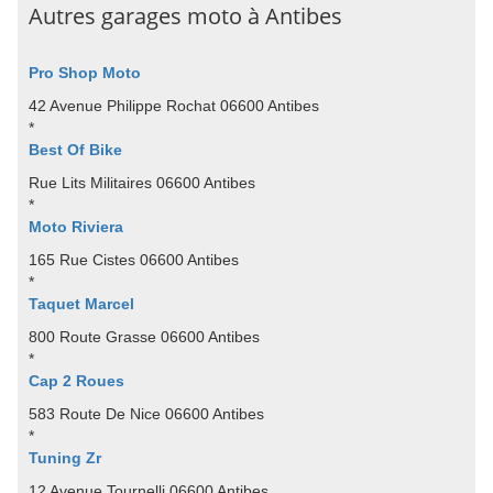
Autres garages moto à Antibes
Pro Shop Moto
42 Avenue Philippe Rochat 06600 Antibes
*
Best Of Bike
Rue Lits Militaires 06600 Antibes
*
Moto Riviera
165 Rue Cistes 06600 Antibes
*
Taquet Marcel
800 Route Grasse 06600 Antibes
*
Cap 2 Roues
583 Route De Nice 06600 Antibes
*
Tuning Zr
12 Avenue Tournelli 06600 Antibes