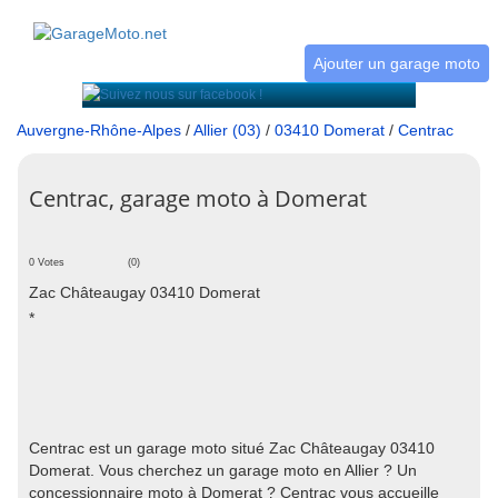
Ajouter un garage moto
Auvergne-Rhône-Alpes
/
Allier (03)
/
03410 Domerat
/
Centrac
Centrac, garage moto à Domerat
0 Votes
(0)
Zac Châteaugay 03410 Domerat
*
Centrac est un garage moto situé Zac Châteaugay 03410
Domerat. Vous cherchez un garage moto en Allier ? Un
concessionnaire moto à Domerat ? Centrac vous accueille