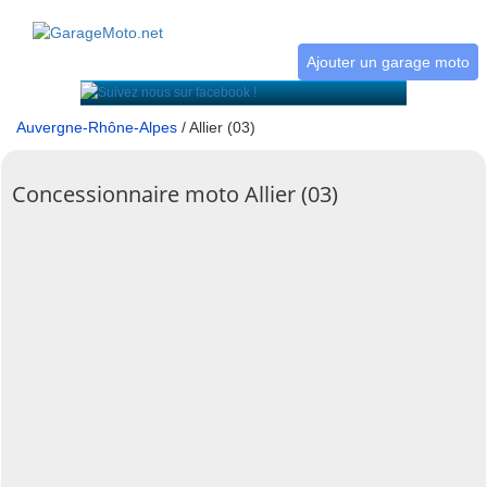
Ajouter un garage moto
Auvergne-Rhône-Alpes
/ Allier (03)
Concessionnaire moto Allier (03)