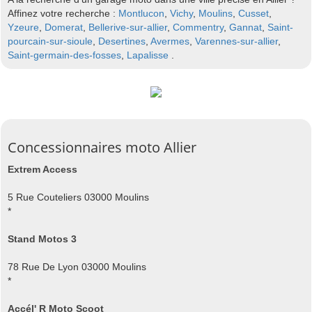
Affinez votre recherche :
Montlucon
,
Vichy
,
Moulins
,
Cusset
,
Yzeure
,
Domerat
,
Bellerive-sur-allier
,
Commentry
,
Gannat
,
Saint-
pourcain-sur-sioule
,
Desertines
,
Avermes
,
Varennes-sur-allier
,
Saint-germain-des-fosses
,
Lapalisse
.
Concessionnaires moto Allier
Extrem Access
5 Rue Couteliers 03000 Moulins
*
Stand Motos 3
78 Rue De Lyon 03000 Moulins
*
Accél' R Moto Scoot