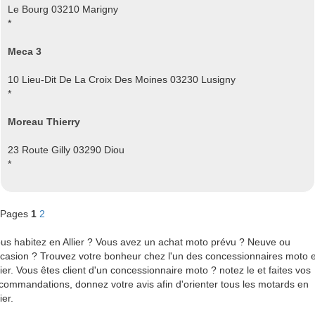
Le Bourg 03210 Marigny
*
Meca 3
10 Lieu-Dit De La Croix Des Moines 03230 Lusigny
*
Moreau Thierry
23 Route Gilly 03290 Diou
*
Pages
1
2
us habitez en Allier ? Vous avez un achat moto prévu ? Neuve ou
casion ? Trouvez votre bonheur chez l'un des concessionnaires moto 
lier. Vous êtes client d'un concessionnaire moto ? notez le et faites vos
commandations, donnez votre avis afin d'orienter tous les motards en
ier.