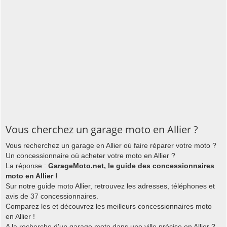
Vous cherchez un garage moto en Allier ?
Vous recherchez un garage en Allier où faire réparer votre moto ?
Un concessionnaire où acheter votre moto en Allier ?
La réponse :
GarageMoto.net, le guide des concessionnaires
moto en Allier !
Sur notre guide moto Allier, retrouvez les adresses, téléphones et
avis de 37 concessionnaires.
Comparez les et découvrez les meilleurs concessionnaires moto
en Allier !
A la recherche d'un garage moto dans une ville précise en Allier ?