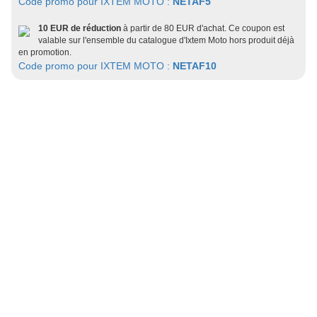
Code promo pour IXTEM MOTO :
NETAF5
10 EUR de réduction
à partir de 80 EUR d'achat. Ce coupon est
valable sur l'ensemble du catalogue d'Ixtem Moto hors produit déjà
en promotion.
Code promo pour IXTEM MOTO :
NETAF10