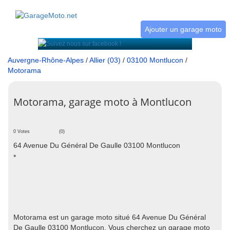
Ajouter un garage moto
Auvergne-Rhône-Alpes
/
Allier (03)
/
03100 Montlucon
/
Motorama
Motorama, garage moto à Montlucon
0 Votes
(0)
64 Avenue Du Général De Gaulle 03100 Montlucon
*
Motorama est un garage moto situé 64 Avenue Du Général
De Gaulle 03100 Montlucon. Vous cherchez un garage moto