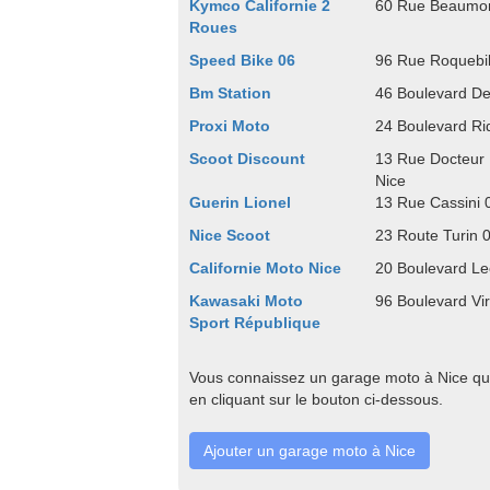
Kymco Californie 2
60 Rue Beaumon
Roues
Speed Bike 06
96 Rue Roquebil
Bm Station
46 Boulevard De
Proxi Moto
24 Boulevard Ri
Scoot Discount
13 Rue Docteur 
Nice
Guerin Lionel
13 Rue Cassini 
Nice Scoot
23 Route Turin 
Californie Moto Nice
20 Boulevard Le
Kawasaki Moto
96 Boulevard Vir
Sport République
Vous connaissez un garage moto à Nice qui
en cliquant sur le bouton ci-dessous.
Ajouter un garage moto à Nice