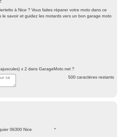
e
rtetto à Nice ? Vous faites réparer votre moto dans ce
es le savoir et guidez les motards vers un bon garage moto
juscules) x 2 dans GarageMoto.net ?
500
caractères restants
quier 06300 Nice
*