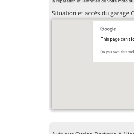
la réparation et l'entretien de votre moto su
Situation et accès du garage 
This page can't 
Do you own this we