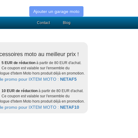
Ajouter un garage moto
Contact
Blog
cessoires moto au meilleur prix !
5 EUR de réduction
à partir de 80 EUR d'achat.
Ce coupon est valable sur l'ensemble du
logue d'Ixtem Moto hors produit déjà en promotion.
de promo pour IXTEM MOTO :
NETAF5
10 EUR de réduction
à partir de 80 EUR d'achat.
Ce coupon est valable sur l'ensemble du
logue d'Ixtem Moto hors produit déjà en promotion.
de promo pour IXTEM MOTO :
NETAF10