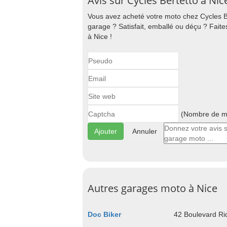
Avis sur Cycles Bertetto à Nic
Vous avez acheté votre moto chez Cycles Be
garage ? Satisfait, emballé ou déçu ? Fait
à Nice !
(Nombre de ma
Annuler
Autres garages moto à Nice
Doc Biker
42 Boulevard Ri