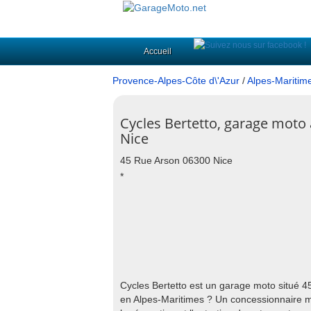
Accueil
Provence-Alpes-Côte d\'Azur
/
Alpes-Maritim
Cycles Bertetto, garage moto 
Nice
45 Rue Arson 06300 Nice
*
Cycles Bertetto est un garage moto situé 
en Alpes-Maritimes ? Un concessionnaire mo