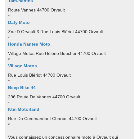
Yam-nantes
Route Vannes 44700 Orvault
*
Dafy Moto
Zac D Orvault 3 Rue Louis Blériot 44700 Orvault
*
Honda Nantes Moto
Village Motos Rue Hélène Boucher 44700 Orvault
*
Village Motos
Rue Louis Blériot 44700 Orvault
*
Beep Bike 44
296 Route De Vannes 44700 Orvault
*
Ktm Motorland
Rue Du Commandant Charcot 44700 Orvault
*
Vous connaissez un concessionnaire moto à Orvault qui