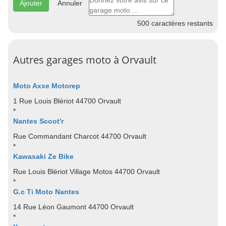
Annuler
500
caractères restants
Autres garages moto à Orvault
Moto Axxe Motorep
1 Rue Louis Blériot 44700 Orvault
*
Nantes Scoot'r
Rue Commandant Charcot 44700 Orvault
*
Kawasaki Ze Bike
Rue Louis Blériot Village Motos 44700 Orvault
*
G.c Ti Moto Nantes
14 Rue Léon Gaumont 44700 Orvault
*