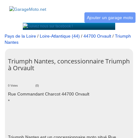
Ajouter un garage moto
Pays de la Loire
/
Loire-Atlantique (44)
/
44700 Orvault
/
Triumph
Nantes
Triumph Nantes, concessionnaire Triumph
à Orvault
0 Votes
(0)
Rue Commandant Charcot 44700 Orvault
*
Triumph Nantes est un concessionnaire moto situé Rue