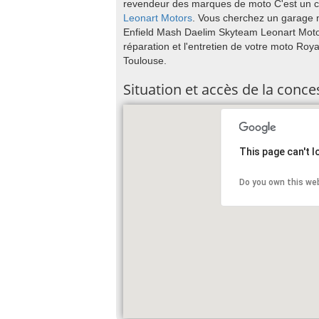
revendeur des marques de moto C'est un 
Leonart Motors
. Vous cherchez un garage
Enfield Mash Daelim Skyteam Leonart Motors
réparation et l'entretien de votre moto Ro
Toulouse.
Situation et accès de la conc
This page can't 
Do you own this we