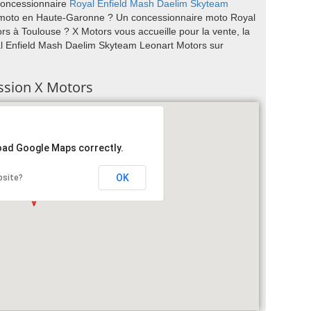
concessionnaire
Royal Enfield
Mash
Daelim
Skyteam
 moto en Haute-Garonne ? Un concessionnaire moto Royal
 à Toulouse ? X Motors vous accueille pour la vente, la
yal Enfield Mash Daelim Skyteam Leonart Motors sur
ession X Motors
load Google Maps correctly.
OK
bsite?