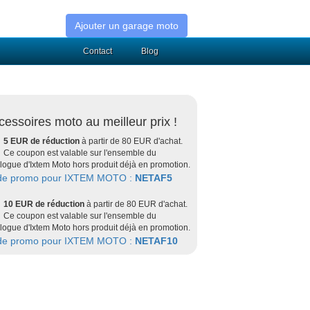
Ajouter un garage moto
Contact
Blog
cessoires moto au meilleur prix !
5 EUR de réduction
à partir de 80 EUR d'achat.
Ce coupon est valable sur l'ensemble du
logue d'Ixtem Moto hors produit déjà en promotion.
de promo pour IXTEM MOTO :
NETAF5
10 EUR de réduction
à partir de 80 EUR d'achat.
Ce coupon est valable sur l'ensemble du
logue d'Ixtem Moto hors produit déjà en promotion.
de promo pour IXTEM MOTO :
NETAF10