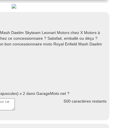
d Mash Daelim Skyteam Leonart Motors chez X Motors à
chez ce concessionnaire ? Satisfait, emballé ou déçu ?
s un bon concessionnaire moto Royal Enfield Mash Daelim
juscules) x 2 dans GarageMoto.net ?
500
caractères restants