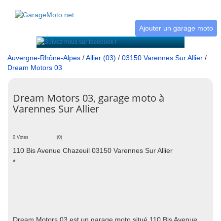
Ajouter un garage moto
Auvergne-Rhône-Alpes
/
Allier (03)
/
03150 Varennes Sur Allier
/
Dream Motors 03
Dream Motors 03, garage moto à
Varennes Sur Allier
0 Votes
(0)
110 Bis Avenue Chazeuil 03150 Varennes Sur Allier
*
Dream Motors 03 est un garage moto situé 110 Bis Avenue