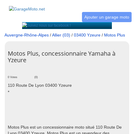
Ajouter un garage moto
Auvergne-Rhône-Alpes
/
Allier (03)
/
03400 Yzeure
/
Motos Plus
Motos Plus, concessionnaire Yamaha à
Yzeure
0 Votes
(0)
110 Route De Lyon 03400 Yzeure
*
Motos Plus est un concessionnaire moto situé 110 Route De
Lyon 03400 Yzeure. Motos Plus est un revendeur des